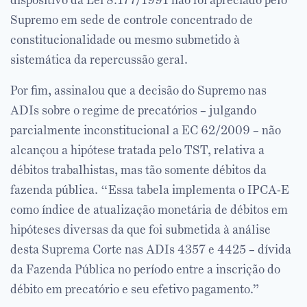
dispositivo da Lei 8.177/1991 não foi apreciado pelo
Supremo em sede de controle concentrado de
constitucionalidade ou mesmo submetido à
sistemática da repercussão geral.
Por fim, assinalou que a decisão do Supremo nas
ADIs sobre o regime de precatórios – julgando
parcialmente inconstitucional a EC 62/2009 – não
alcançou a hipótese tratada pelo TST, relativa a
débitos trabalhistas, mas tão somente débitos da
fazenda pública. “Essa tabela implementa o IPCA-E
como índice de atualização monetária de débitos em
hipóteses diversas da que foi submetida à análise
desta Suprema Corte nas ADIs 4357 e 4425 – dívida
da Fazenda Pública no período entre a inscrição do
débito em precatório e seu efetivo pagamento.”