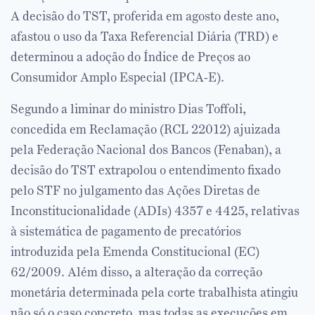
A decisão do TST, proferida em agosto deste ano,
afastou o uso da Taxa Referencial Diária (TRD) e
determinou a adoção do Índice de Preços ao
Consumidor Amplo Especial (IPCA-E).
Segundo a liminar do ministro Dias Toffoli,
concedida em Reclamação (RCL 22012) ajuizada
pela Federação Nacional dos Bancos (Fenaban), a
decisão do TST extrapolou o entendimento fixado
pelo STF no julgamento das Ações Diretas de
Inconstitucionalidade (ADIs) 4357 e 4425, relativas
à sistemática de pagamento de precatórios
introduzida pela Emenda Constitucional (EC)
62/2009. Além disso, a alteração da correção
monetária determinada pela corte trabalhista atingiu
não só o caso concreto, mas todas as execuções em