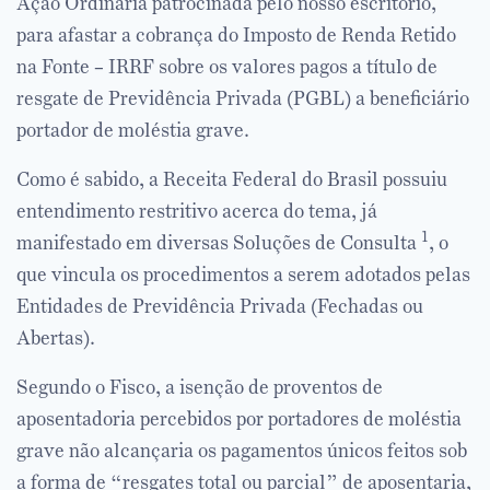
Ação Ordinária patrocinada pelo nosso escritório,
para afastar a cobrança do Imposto de Renda Retido
na Fonte – IRRF sobre os valores pagos a título de
resgate de Previdência Privada (PGBL) a beneficiário
portador de moléstia grave.
Como é sabido, a Receita Federal do Brasil possuiu
entendimento restritivo acerca do tema, já
1
manifestado em diversas Soluções de Consulta
, o
que vincula os procedimentos a serem adotados pelas
Entidades de Previdência Privada (Fechadas ou
Abertas).
Segundo o Fisco, a isenção de proventos de
aposentadoria percebidos por portadores de moléstia
grave não alcançaria os pagamentos únicos feitos sob
a forma de “resgates total ou parcial” de aposentaria,