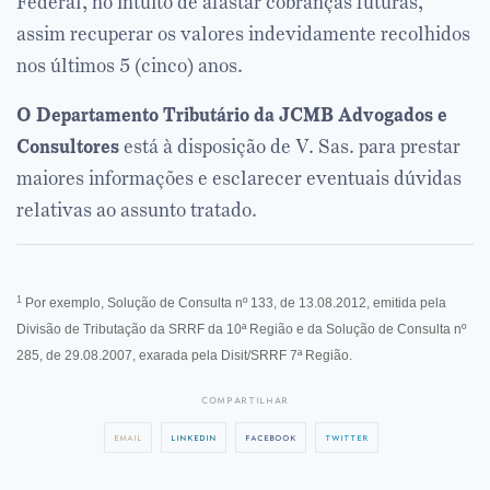
Federal, no intuito de afastar cobranças futuras,
assim recuperar os valores indevidamente recolhidos
nos últimos 5 (cinco) anos.
O Departamento Tributário da JCMB Advogados e
Consultores
está à disposição de V. Sas. para prestar
maiores informações e esclarecer eventuais dúvidas
relativas ao assunto tratado.
1
Por exemplo, Solução de Consulta nº 133, de 13.08.2012, emitida pela
Divisão de Tributação da SRRF da 10ª Região e da Solução de Consulta nº
285, de 29.08.2007, exarada pela Disit/SRRF 7ª Região.
compartilhar
email
linkedin
facebook
twitter