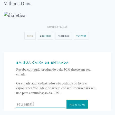
Vilhena Dias.
compartilhar
email
linkedin
facebook
twitter
em sua caixa de entrada
Receba conteúdo produzido pela JCM direto em seu
email:
Os emails aqui cadastrados são cedidos de livre e
espontânea vontade e possuem consentimento para seu
uso para comunicação da JCM.