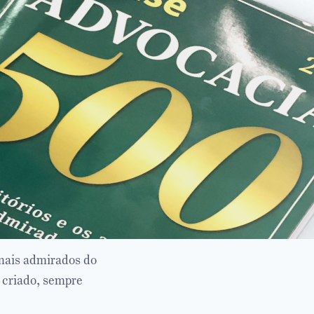
 mais admirados do
 criado, sempre