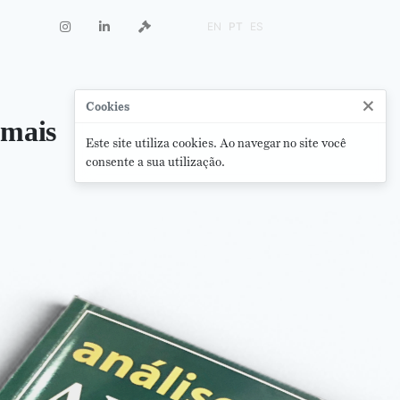
EN
PT
ES
×
Cookies
 mais
Este site utiliza cookies. Ao navegar no site você
consente a sua utilização.