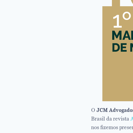
O
JCM Advogados
Brasil da revista
A
nos fizemos prese