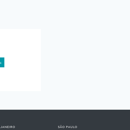
 janeiro
são paulo