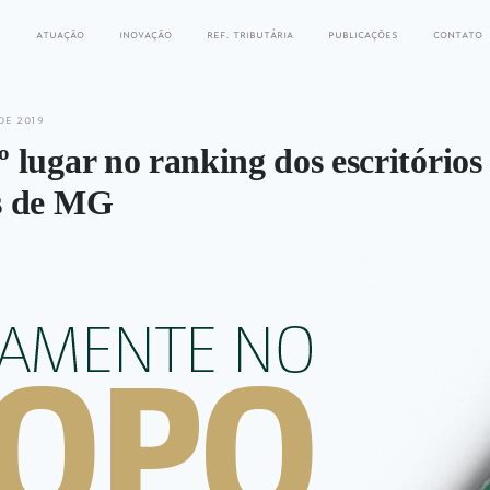
s
atuação
inovação
ref. tributária
publicações
contato
de 2019
lugar no ranking dos escritórios
s de MG