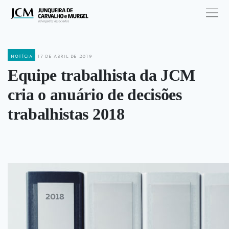
notícia
17 de abril de 2019
Equipe trabalhista da JCM
cria o anuário de decisões
trabalhistas 2018