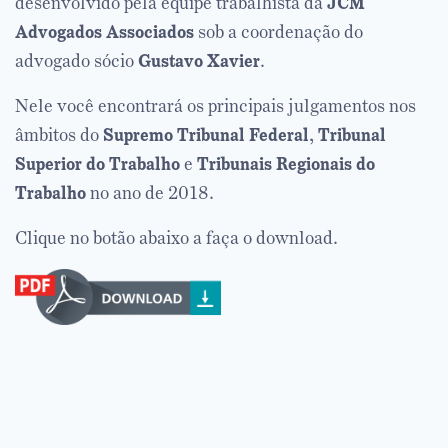
desenvolvido pela equipe trabalhista da
JCM
Advogados Associados
sob a coordenação do
advogado sócio
Gustavo Xavier
.
Nele você encontrará os principais julgamentos nos
âmbitos do
Supremo Tribunal Federal
,
Tribunal
Superior do Trabalho
e
Tribunais Regionais do
Trabalho
no ano de 2018.
Clique no botão abaixo a faça o download.