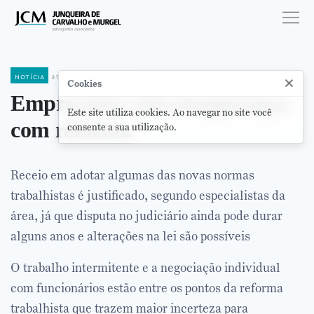
notícia
31 de janeiro de 2018
×
Cookies
Empresários têm insegurança
Este site utiliza cookies. Ao navegar no site você
com reforma
consente a sua utilização.
Receio em adotar algumas das novas normas
trabalhistas é justificado, segundo especialistas da
área, já que disputa no judiciário ainda pode durar
alguns anos e alterações na lei são possíveis
O trabalho intermitente e a negociação individual
com funcionários estão entre os pontos da reforma
trabalhista que trazem maior incerteza para