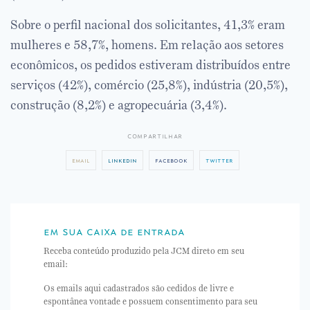
Sobre o perfil nacional dos solicitantes, 41,3% eram
mulheres e 58,7%, homens. Em relação aos setores
econômicos, os pedidos estiveram distribuídos entre
serviços (42%), comércio (25,8%), indústria (20,5%),
construção (8,2%) e agropecuária (3,4%).
compartilhar
email
linkedin
facebook
twitter
em sua caixa de entrada
Receba conteúdo produzido pela JCM direto em seu
email:
Os emails aqui cadastrados são cedidos de livre e
espontânea vontade e possuem consentimento para seu