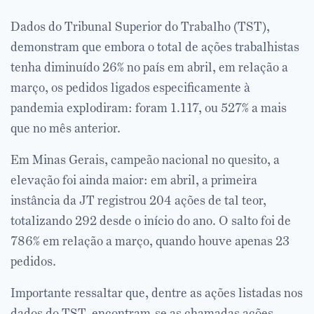
Dados do Tribunal Superior do Trabalho (TST),
demonstram que embora o total de ações trabalhistas
tenha diminuído 26% no país em abril, em relação a
março, os pedidos ligados especificamente à
pandemia explodiram: foram 1.117, ou 527% a mais
que no mês anterior.
Em Minas Gerais, campeão nacional no quesito, a
elevação foi ainda maior: em abril, a primeira
instância da JT registrou 204 ações de tal teor,
totalizando 292 desde o início do ano. O salto foi de
786% em relação a março, quando houve apenas 23
pedidos.
Importante ressaltar que, dentre as ações listadas nos
dados do TST, encontram-se as chamadas ações