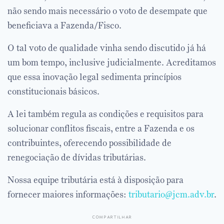
não sendo mais necessário o voto de desempate que
beneficiava a Fazenda/Fisco.
O tal voto de qualidade vinha sendo discutido já há
um bom tempo, inclusive judicialmente. Acreditamos
que essa inovação legal sedimenta princípios
constitucionais básicos.
A lei também regula as condições e requisitos para
solucionar conflitos fiscais, entre a Fazenda e os
contribuintes, oferecendo possibilidade de
renegociação de dívidas tributárias.
Nossa equipe tributária está à disposição para
fornecer maiores informações:
tributario@jcm.adv.br
.
compartilhar