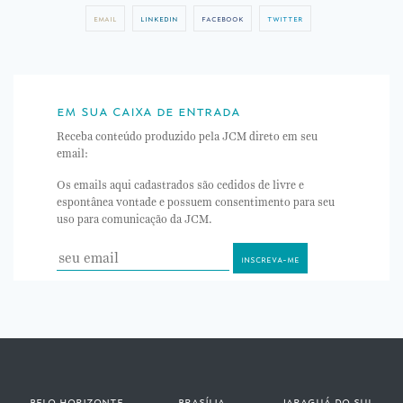
email
linkedin
facebook
twitter
em sua caixa de entrada
Receba conteúdo produzido pela JCM direto em seu
email:
Os emails aqui cadastrados são cedidos de livre e
espontânea vontade e possuem consentimento para seu
uso para comunicação da JCM.
belo horizonte
brasília
jaraguá do sul