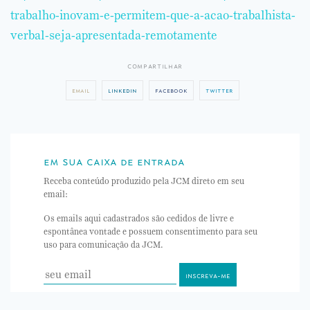
trabalho-inovam-e-permitem-que-a-acao-trabalhista-
verbal-seja-apresentada-remotamente
compartilhar
email
linkedin
facebook
twitter
em sua caixa de entrada
Receba conteúdo produzido pela JCM direto em seu
email:
Os emails aqui cadastrados são cedidos de livre e
espontânea vontade e possuem consentimento para seu
uso para comunicação da JCM.