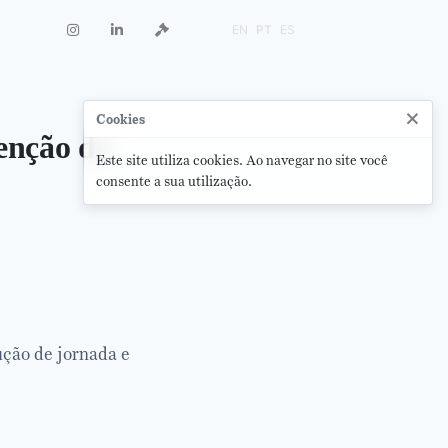
EN
PT
ES
×
Cookies
enção do
Este site utiliza cookies. Ao navegar no site você
consente a sua utilização.
ção de jornada e