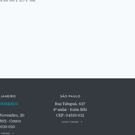
 janeiro
são paulo
NDEREÇO
Rua Tabapuã, 627
4º andar - Itaim Bibi
 Novembro, 20
CEP: 04533-012
 502 - Centro
como chegar
0010-010
 chegar