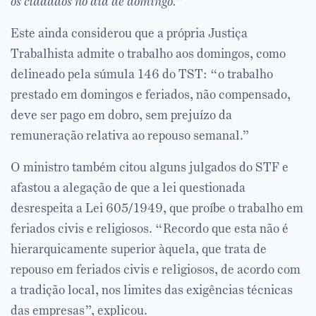
os cidadãos no dia de domingo.
”
Este ainda considerou que a própria Justiça
Trabalhista admite o trabalho aos domingos, como
delineado pela súmula 146 do TST: “o trabalho
prestado em domingos e feriados, não compensado,
deve ser pago em dobro, sem prejuízo da
remuneração relativa ao repouso semanal.”
O ministro também citou alguns julgados do STF e
afastou a alegação de que a lei questionada
desrespeita a Lei 605/1949, que proíbe o trabalho em
feriados civis e religiosos. “Recordo que esta não é
hierarquicamente superior àquela, que trata de
repouso em feriados civis e religiosos, de acordo com
a tradição local, nos limites das exigências técnicas
das empresas”, explicou.