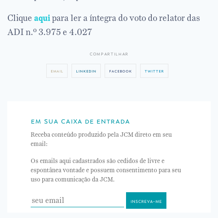
Clique
aqui
para ler a íntegra do voto do relator das
ADI n.º 3.975 e 4.027
compartilhar
email
linkedin
facebook
twitter
em sua caixa de entrada
Receba conteúdo produzido pela JCM direto em seu
email:
Os emails aqui cadastrados são cedidos de livre e
espontânea vontade e possuem consentimento para seu
uso para comunicação da JCM.