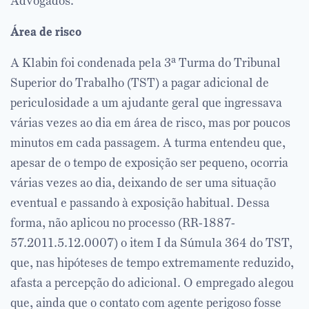
Advogados.
Área de risco
A Klabin foi condenada pela 3ª Turma do Tribunal
Superior do Trabalho (TST) a pagar adicional de
periculosidade a um ajudante geral que ingressava
várias vezes ao dia em área de risco, mas por poucos
minutos em cada passagem. A turma entendeu que,
apesar de o tempo de exposição ser pequeno, ocorria
várias vezes ao dia, deixando de ser uma situação
eventual e passando à exposição habitual. Dessa
forma, não aplicou no processo (RR-1887-
57.2011.5.12.0007) o item I da Súmula 364 do TST,
que, nas hipóteses de tempo extremamente reduzido,
afasta a percepção do adicional. O empregado alegou
que, ainda que o contato com agente perigoso fosse