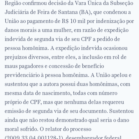
Região confirmou decisão da Vara Única da Subseção
Judiciária de Feira de Santana (BA), que condenou a
União ao pagamento de R$ 10 mil por indenização por
danos morais a uma mulher, em razão de expedição
indevida de segunda via de seu CPF a pedido de
pessoa homônima. A expedição indevida ocasionou
prejuízos diversos, entre eles, a inclusão em rol de
maus pagadores e concessão de benefício
previdenciário à pessoa homônima. A União apelou e
sustentou que a autora possui duas homônimas, com
mesma data de nascimento, todas com número
próprio de CPF, mas que nenhuma delas requereu
emissão de segunda via de seu documento. Sustentou
ainda que não restou demonstrado qual seria o dano
moral sofrido. O relator do processo
(2009.33.04.001128-1), desembargador federal