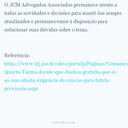
O JCM Advogados Associados permanece atento a
todas as novidades e decisões para mantê-los sempre
atualizados e permanecemos à disposição para
solucionar suas dúvidas sobre o tema.
Referência:
https://www.stj.jus.br/sites/portalp/Paginas/Comun
Quarta-Turma-decide-que-Justica-gratuita–por-si-
so–nao-afasta-exigencia-de-caucao-para-tutela-
provisoria.aspx
compartilhar