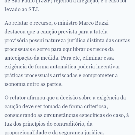
de São Paulo (TJSP) rejeitou a alegação, e o caso foi
levado ao STJ.
Ao relatar o recurso, o ministro Marco Buzzi
destacou que a caução prevista para a tutela
provisória possui natureza jurídica distinta das custas
processuais e serve para equilibrar os riscos da
antecipação da medida. Para ele, eliminar essa
exigência de forma automática poderia incentivar
práticas processuais arriscadas e comprometer a
isonomia entre as partes.
O relator afirmou que a decisão sobre a exigência da
caução deve ser tomada de forma criteriosa,
considerando as circunstâncias específicas do caso, à
luz dos princípios do contraditório, da
proporcionalidade e da segurança jurídica.