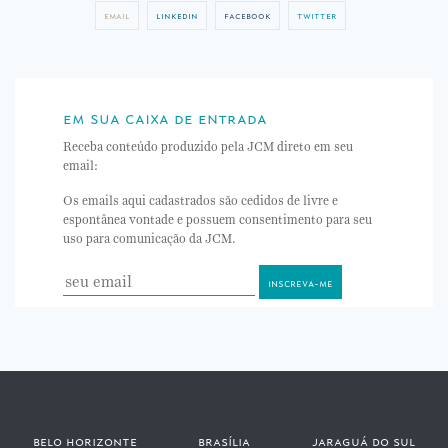
email
linkedin
facebook
twitter
em sua caixa de entrada
Receba conteúdo produzido pela JCM direto em seu
email:
Os emails aqui cadastrados são cedidos de livre e
espontânea vontade e possuem consentimento para seu
uso para comunicação da JCM.
belo horizonte
brasília
jaraguá do sul