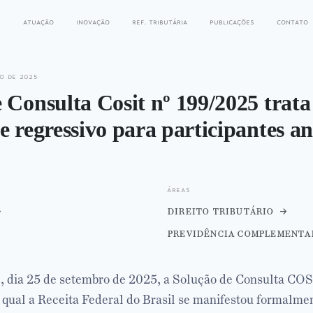
s
atuação
inovação
ref. tributária
publicações
contato
o de 2025
 Consulta Cosit nº 199/2025 trat
e regressivo para participantes an
áreas
direito tributário
previdência complementa
e, dia 25 de setembro de 2025, a Solução de Consulta COS
 qual a Receita Federal do Brasil se manifestou formalme