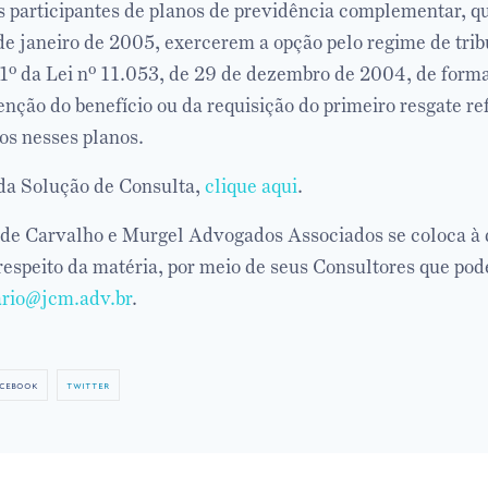
os participantes de planos de previdência complementar, 
 de janeiro de 2005, exercerem a opção pelo regime de tri
. 1º da Lei nº 11.053, de 29 de dezembro de 2004, de forma 
nção do benefício ou da requisição do primeiro resgate re
s nesses planos.
 da Solução de Consulta,
clique aqui
.
e Carvalho e Murgel Advogados Associados se coloca à d
 respeito da matéria, por meio de seus Consultores que po
ario@jcm.adv.br
.
cebook
twitter