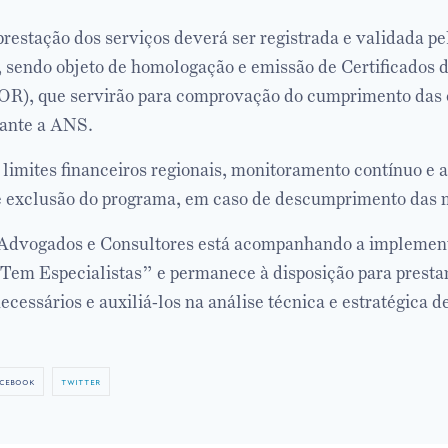
restação dos serviços deverá ser registrada e validada pe
s, sendo objeto de homologação e emissão de Certificados 
OR), que servirão para comprovação do cumprimento das 
rante a ANS.
limites financeiros regionais, monitoramento contínuo e a
e exclusão do programa, em caso de descumprimento das 
Advogados e Consultores está acompanhando a implemen
em Especialistas” e permanece à disposição para prestar
cessários e auxiliá-los na análise técnica e estratégica d
cebook
twitter