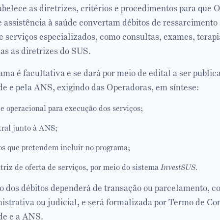
belece as diretrizes, critérios e procedimentos para que 
e assistência à saúde convertam débitos de ressarciment
e serviços especializados, como consultas, exames, terapi
as as diretrizes do SUS.
ma é facultativa e se dará por meio de edital a ser public
de e pela ANS, exigindo das Operadoras, em síntese:
e operacional para execução dos serviços;
ral junto à ANS;
os que pretendem incluir no programa;
riz de oferta de serviços, por meio do sistema
InvestSUS
.
o dos débitos dependerá de transação ou parcelamento, c
istrativa ou judicial, e será formalizada por Termo de C
de e a ANS.