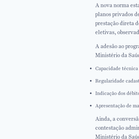
A nova norma esta
planos privados d
prestação direta d
eletivas, observad
A adesão ao progra
Ministério da Saú
Capacidade técnica 
Regularidade cadast
Indicação dos débit
Apresentação de mat
Ainda, a conversã
contestação admin
Ministério da Saú