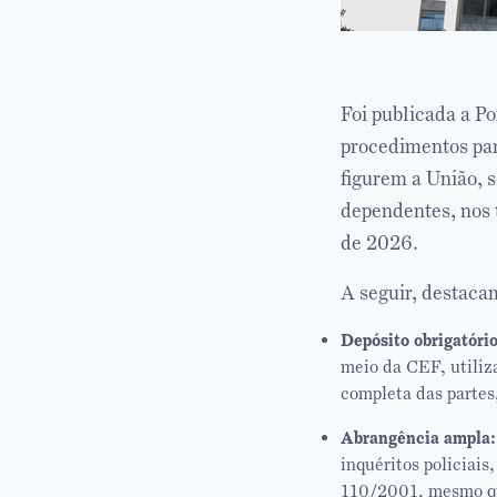
Foi publicada a P
procedimentos par
figurem a União, s
dependentes, nos 
de 2026.
A seguir, destaca
Depósito obrigatóri
meio da CEF, utiliz
completa das partes
Abrangência ampla:
inquéritos policiais
110/2001, mesmo qua