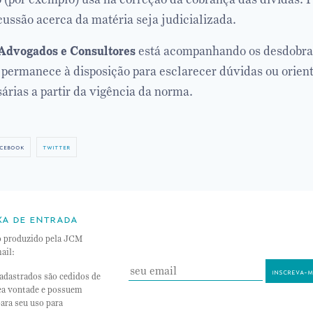
cussão acerca da matéria seja judicializada.
dvogados e Consultores
está acompanhando os desdobra
permanece à disposição para esclarecer dúvidas ou orient
árias a partir da vigência da norma.
cebook
twitter
xa de entrada
o produzido pela JCM
ail:
adastrados são cedidos de
nea vontade e possuem
ara seu uso para