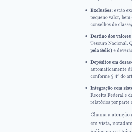
Exclusões:
estão exc
pequeno valor, bem 
conselhos de classe
Destino dos valores 
Tesouro Nacional. Q
pela Selic)
e deverão
Depósitos em desac
automaticamente di
conforme § 4º do ar
Integração com sist
Receita Federal e d
relatórios por parte
Chama a atenção a
em vista, notadam
índice que a União