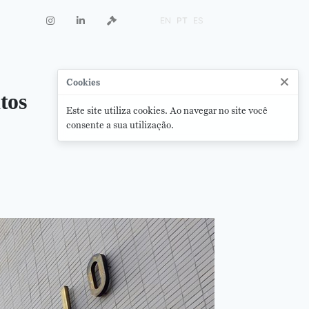
EN
PT
ES
×
Cookies
tos
Este site utiliza cookies. Ao navegar no site você
consente a sua utilização.