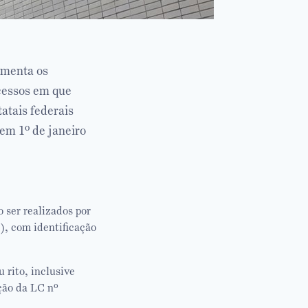
amenta os
ocessos em que
atais federais
em 1º de janeiro
 ser realizados por
), com identificação
 rito, inclusive
ição da LC nº